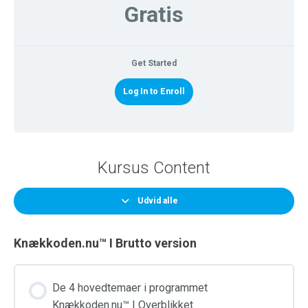
Gratis
Get Started
Log In to Enroll
Kursus Content
Udvid alle
Knækkoden.nu™ I Brutto version
De 4 hovedtemaer i programmet
Knækkoden.nu™ I Overblikket