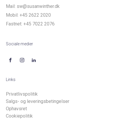
Mail:
sw@susanwinther.dk
Mobil:
+45 2622 2020
Fastnet:
+45 7022 2076
Sociale medier
Links
Privatlivspolitik
Salgs- og leveringsbetingelser
Ophavsret
Cookiepolitik