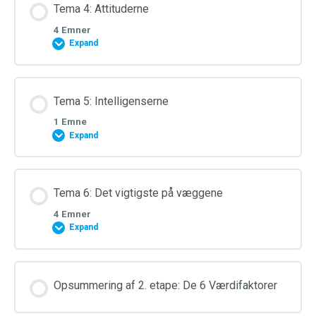
Tema 4: Attituderne
4 Emner
Expand
Tema 5: Intelligenserne
1 Emne
Expand
Tema 6: Det vigtigste på væggene
4 Emner
Expand
Opsummering af 2. etape: De 6 Værdifaktorer