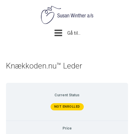
Gå til...
Knækkoden.nu™ Leder
Current Status
NOT ENROLLED
Price