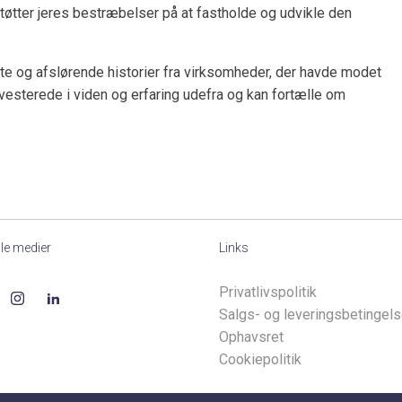
støtter jeres bestræbelser på at fastholde og udvikle den
nte og afslørende historier fra virksomheder, der havde modet
nvesterede i viden og erfaring udefra og kan fortælle om
le medier
Links
Privatlivspolitik
Salgs- og leveringsbetingels
Ophavsret
Cookiepolitik