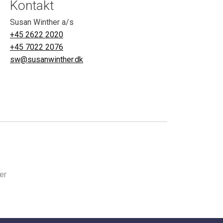
Kontakt
Susan Winther a/s
+45 2622 2020
+45 7022 2076
sw@susanwinther.dk
er