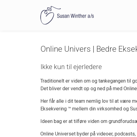
Online Univers | Bedre Ekse
Ikke kun til ejerledere
Traditionelt er viden om og tankegangen til g
Det bliver der vendt op og ned på med Online
Her får alle i dit team nemlig lov til at vær
Eksekvering ™ mellem din virksomhed og Sus
Ideen bag er at tilføre viden om grundforudsæ
Online Universet byder på videoer, podcasts,