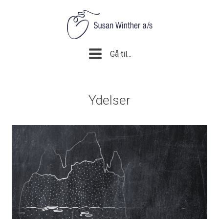
Gå til...
Ydelser