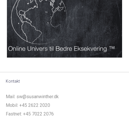
Kontakt
Mail:
sw@susanwinther.dk
Mobil:
+45 2622 2020
Fastnet:
+45 7022 2076