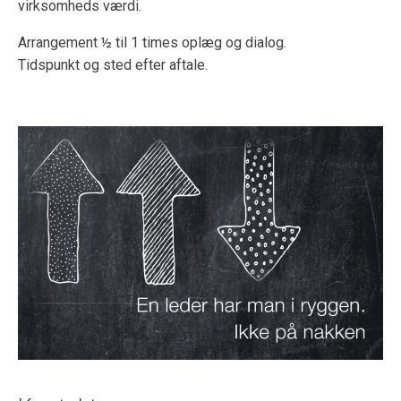
virksomheds værdi.
Arrangement ½ til 1 times oplæg og dialog.
Tidspunkt og sted efter aftale.