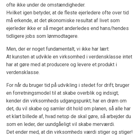
ofte ikke under de omstændigheder.
Hvilket igen betyder, at de fleste ejerledere ofte over tid
må erkende, at det økonomiske resultat af livet som
ejerleder ikke er så meget anderledes end hans/hendes
tidligere jobs som lønmodtagere.
Men, der er noget fundamentalt, vi ikke har lært:
At kunsten at udvikle en virksomhed i verdensklasse intet
har at gøre med at producere og levere et produkt i
verdensklasse.
For når du bruger tid på udvikling i stedet for drift; bruger
en forretningsmodel til at skabe overblik og indsigt;
kender din virksomheds udgangspunkt; har en drøm om
det, du vil skabe og samler dit hold om planen, så alle har
et klart billede af, hvad netop de skal gøre, så arbejder du
som en leder, der uundgåeligt vil skabe merværdi.
Det ender med, at din virksomheds værdi stiger og stiger!