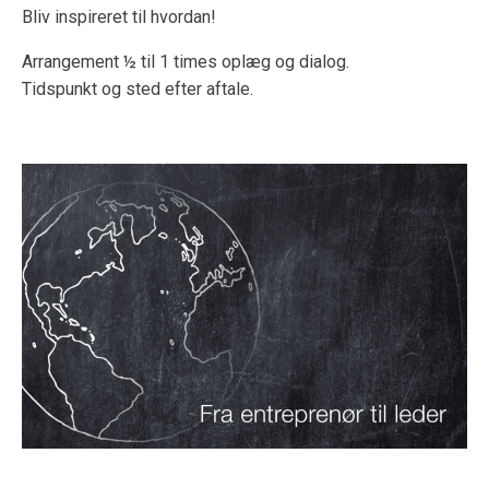
Bliv inspireret til hvordan!
Arrangement ½ til 1 times oplæg og dialog.
Tidspunkt og sted efter aftale.