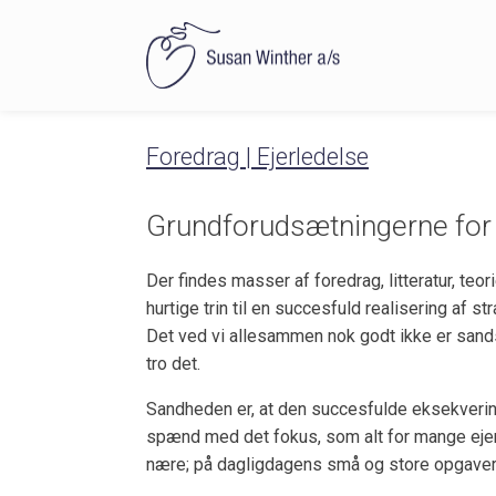
Foredrag | Ejerledelse
Grundforudsætningerne for
Der findes masser af foredrag, litteratur, teori
hurtige trin til en succesfuld realisering af st
Det ved vi allesammen nok godt ikke er sands
tro det.
Sandheden er, at den succesfulde eksekvering 
spænd med det fokus, som alt for mange ejerl
nære; på dagligdagens små og store opgaver o