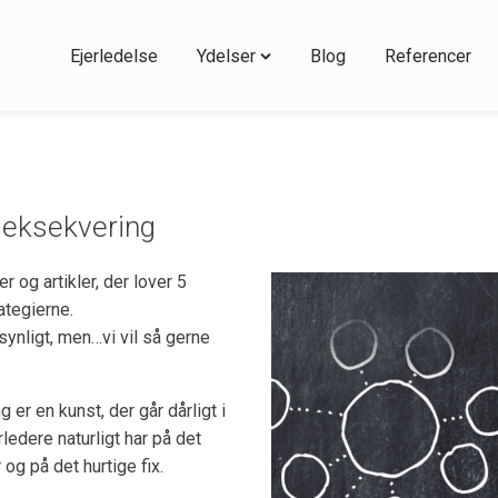
Ejerledelse
Ydelser
Blog
Referencer
 eksekvering
er og artikler, der lover 5
rategierne.
ynligt, men…vi vil så gerne
er en kunst, der går dårligt i
edere naturligt har på det
g på det hurtige fix.