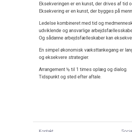
Eksekveringen er en kunst, der drives af tid o
Eksekvering er en kunst, der bygges på menn
Ledelse kombineret med tid og medmenneskel
udviklende og ansvarlige arbejdsfællesskabe
Og sådanne arbejdsfælleskaber kan eksekve
En simpel økonomisk væksttankegang er langt
og eksekvere strategier.
Arrangement ½ til 1 times oplæg og dialog.
Tidspunkt og sted efter aftale.
Kontakt
Socia