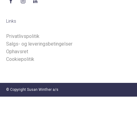
Links
Privatlivspolitik
Salgs- og leveringsbetingelser
Ophavsret
Cookiepolitik
© Copyright Susan Winther a/s