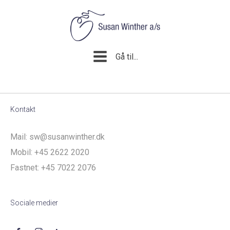
Gå til...
Kontakt
Mail:
sw@susanwinther.dk
Mobil:
+45 2622 2020
Fastnet:
+45 7022 2076
Sociale medier