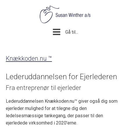
Gå til...
Knækkoden.nu ™
Lederuddannelsen for Ejerlederen
Fra entreprenør til ejerleder
Lederuddannelsen Knækkoden.nu™ giver også dig som
ejerleder mulighed for at tilegne dig den
ledelsesmæssige tankegang, der passer til den
ejerledede virksomhed i 2020’erne.