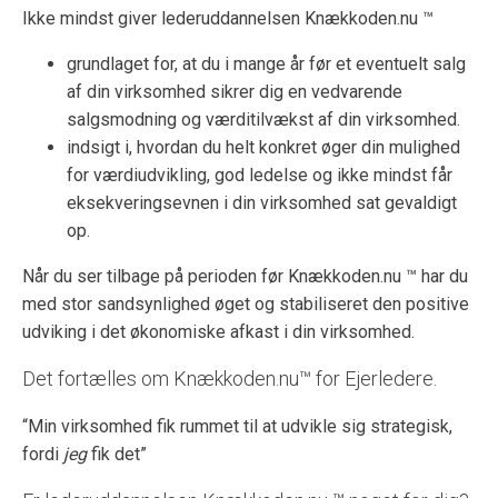
Ikke mindst giver lederuddannelsen Knækkoden.nu ™
grundlaget for, at du i mange år før et eventuelt salg
af din virksomhed sikrer dig en vedvarende
salgsmodning og værditilvækst af din virksomhed.
indsigt i, hvordan du helt konkret øger din mulighed
for værdiudvikling, god ledelse og ikke mindst får
eksekveringsevnen i din virksomhed sat gevaldigt
op.
Når du ser tilbage på perioden før Knækkoden.nu ™ har du
med stor sandsynlighed øget og stabiliseret den positive
udviking i det økonomiske afkast i din virksomhed.
Det fortælles om Knækkoden.nu™ for Ejerledere.
“Min virksomhed fik rummet til at udvikle sig strategisk,
fordi
jeg
fik det”