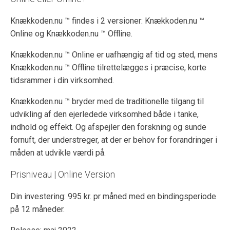
Knækkoden.nu ™ findes i 2 versioner: Knækkoden.nu ™
Online og Knækkoden.nu ™ Offline.
Knækkoden.nu ™ Online er uafhængig af tid og sted, mens
Knækkoden.nu ™ Offline tilrettelægges i præcise, korte
tidsrammer i din virksomhed.
Knækkoden.nu ™ bryder med de traditionelle tilgang til
udvikling af den ejerledede virksomhed både i tanke,
indhold og effekt. Og afspejler den forskning og sunde
fornuft, der understreger, at der er behov for forandringer i
måden at udvikle værdi på.
Prisniveau | Online Version
Din investering: 995 kr. pr måned med en bindingsperiode
på 12 måneder.