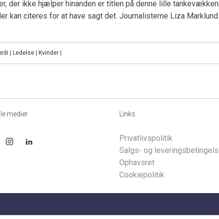
der, der ikke hjælper hinanden er titlen på denne lille tankevækk
r kan citeres for at have sagt det. Journalisterne Liza Marklund 
rdi | Ledelse | Kvinder
|
le medier
Links
Privatlivspolitik
Salgs- og leveringsbetingels
Ophavsret
Cookiepolitik