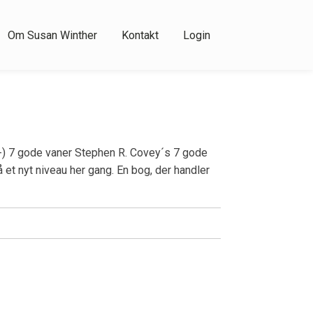
Om Susan Winther
Kontakt
Login
:-) 7 gode vaner Stephen R. Covey´s 7 gode
 et nyt niveau her gang. En bog, der handler