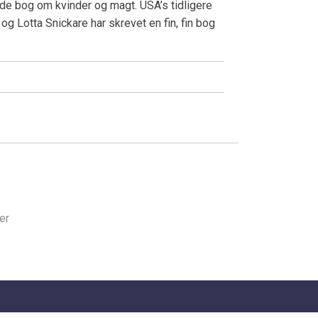
ende bog om kvinder og magt. USA’s tidligere
og Lotta Snickare har skrevet en fin, fin bog
er