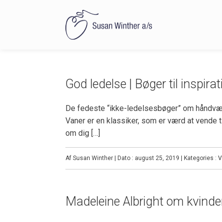
God ledelse | Bøger til inspirat
De fedeste “ikke-ledelsesbøger” om håndværke
Vaner er en klassiker, som er værd at vende ti
om dig […]
Af Susan Winther | Dato : august 25, 2019 | Kategories :
V
Madeleine Albright om kvind