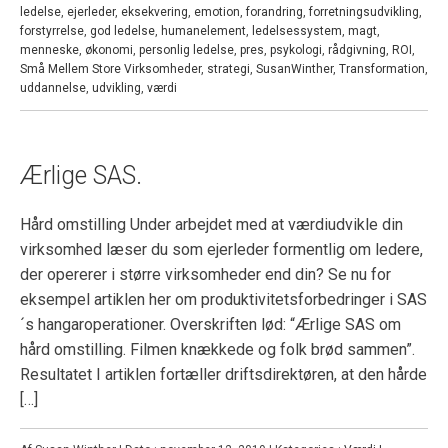
ledelse
,
ejerleder
,
eksekvering
,
emotion
,
forandring
,
forretningsudvikling
,
forstyrrelse
,
god ledelse
,
humanelement
,
ledelsessystem
,
magt
,
menneske
,
økonomi
,
personlig ledelse
,
pres
,
psykologi
,
rådgivning
,
ROI
,
Små Mellem Store Virksomheder
,
strategi
,
SusanWinther
,
Transformation
,
uddannelse
,
udvikling
,
værdi
Ærlige SAS.
Hård omstilling Under arbejdet med at værdiudvikle din
virksomhed læser du som ejerleder formentlig om ledere,
der opererer i større virksomheder end din? Se nu for
eksempel artiklen her om produktivitetsforbedringer i SAS
´s hangaroperationer. Overskriften lød: “Ærlige SAS om
hård omstilling. Filmen knækkede og folk brød sammen”.
Resultatet I artiklen fortæller driftsdirektøren, at den hårde
[…]