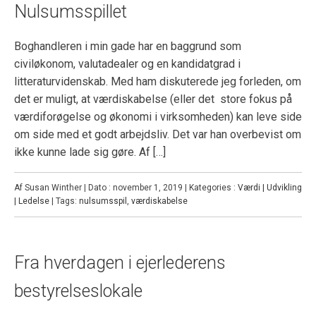
Nulsumsspillet
Boghandleren i min gade har en baggrund som
civiløkonom, valutadealer og en kandidatgrad i
litteraturvidenskab. Med ham diskuterede jeg forleden, om
det er muligt, at værdiskabelse (eller det store fokus på
værdiforøgelse og økonomi i virksomheden) kan leve side
om side med et godt arbejdsliv. Det var han overbevist om
ikke kunne lade sig gøre. Af […]
Af Susan Winther | Dato : november 1, 2019 | Kategories :
Værdi | Udvikling
| Ledelse
| Tags:
nulsumsspil
,
værdiskabelse
Fra hverdagen i ejerlederens
bestyrelseslokale