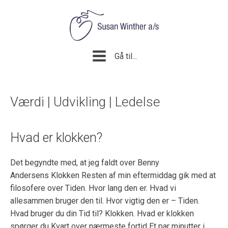
Gå til...
Værdi | Udvikling | Ledelse
Hvad er klokken?
Det begyndte med, at jeg faldt over Benny
Andersens Klokken Resten af min eftermiddag gik med at
filosofere over Tiden. Hvor lang den er. Hvad vi
allesammen bruger den til. Hvor vigtig den er – Tiden.
Hvad bruger du din Tid til? Klokken. Hvad er klokken
spørger du Kvart over nærmeste fortid Et par minutter i