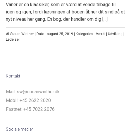
Vaner er en klassiker, som er værd at vende tilbage til
igen og igen, fordi læsningen af bogen åbner dit sind på et
nyt niveau her gang. En bog, der handler om dig […]
Af Susan Winther | Dato : august 25, 2019 | Kategories :
Værdi | Udvikling |
Ledelse
|
Kontakt
Mail:
sw@susanwinther.dk
Mobil:
+45 2622 2020
Fastnet:
+45 7022 2076
Sociale medier