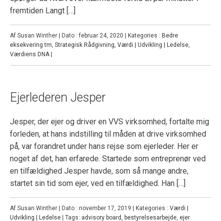
fremtiden Langt […]
Af Susan Winther | Dato : februar 24, 2020 | Kategories :
Bedre
eksekvering tm
,
Strategisk Rådgivning
,
Værdi | Udvikling | Ledelse
,
Værdiens DNA
|
Ejerlederen Jesper
Jesper, der ejer og driver en VVS virksomhed, fortalte mig
forleden, at hans indstilling til måden at drive virksomhed
på, var forandret under hans rejse som ejerleder. Her er
noget af det, han erfarede. Startede som entreprenør ved
en tilfældighed Jesper havde, som så mange andre,
startet sin tid som ejer, ved en tilfældighed. Han […]
Af Susan Winther | Dato : november 17, 2019 | Kategories :
Værdi |
Udvikling | Ledelse
| Tags:
advisory board
,
bestyrelsesarbejde
,
ejer