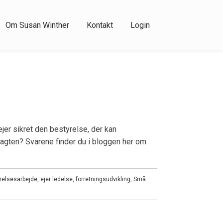
Om Susan Winther
Kontakt
Login
r sikret den bestyrelse, der kan
agten? Svarene finder du i bloggen her om
relsesarbejde
,
ejer ledelse
,
forretningsudvikling
,
Små