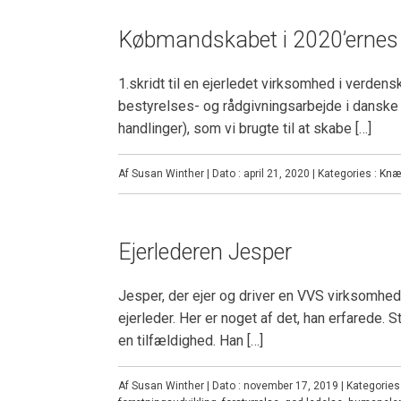
Købmandskabet i 2020’ernes 
1.skridt til en ejerledet virksomhed i verden
bestyrelses- og rådgivningsarbejde i danske
handlinger), som vi brugte til at skabe […]
Af Susan Winther | Dato : april 21, 2020 | Kategories :
Knæ
Ejerlederen Jesper
Jesper, der ejer og driver en VVS virksomhed, 
ejerleder. Her er noget af det, han erfarede.
en tilfældighed. Han […]
Af Susan Winther | Dato : november 17, 2019 | Kategories