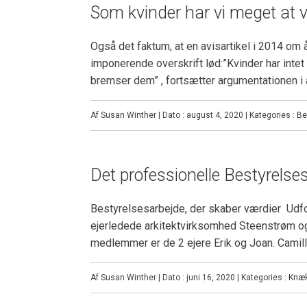
Som kvinder har vi meget at 
Også det faktum, at en avisartikel i 2014 om 
imponerende overskrift lød:”Kvinder har int
bremser dem” , fortsætter argumentationen i a
Af Susan Winther | Dato : august 4, 2020 | Kategories :
Be
Det professionelle Bestyrelse
Bestyrelsesarbejde, der skaber værdier Udf
ejerledede arkitektvirksomhed Steenstrøm o
medlemmer er de 2 ejere Erik og Joan. Camill
Af Susan Winther | Dato : juni 16, 2020 | Kategories :
Knæ