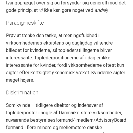
tvangspræget over sig og forsynder sig generelt mod det
gode princip, at
vi
ikke kan gøre noget ved
andre
).
Paradigmeskifte
Prøv at tænke den tanke, at meningsfuldhed i
virksomhedernes eksistens og dagligdag vil ændre
billedet for kvinderne, så toplederstillingerne bliver
interessante. Toplederpositionerne af i dag er ikke
interessante for kvinder, fordi virksomhederne oftest kun
sigter efter kortsigtet økonomisk vækst. Kvinderne sigter
meget højere.
Diskrimination
Som kvinde – tidligere direktør og indehaver af
toplederposter i nogle af Danmarks store virksomheder,
nuværende bestyrelsesformand/-medlem/AdvisoryBoard
formand i flere mindre og mellemstore danske