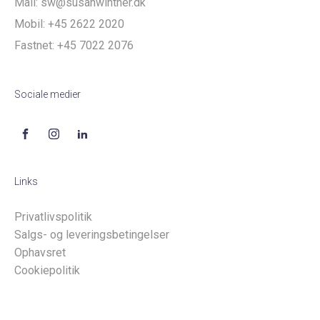
Mail:
sw@susanwinther.dk
Mobil:
+45 2622 2020
Fastnet:
+45 7022 2076
Sociale medier
Links
Privatlivspolitik
Salgs- og leveringsbetingelser
Ophavsret
Cookiepolitik