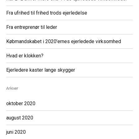
Fra ufrihed til frihed trods ejerledelse
Fra entreprenør til leder
Købmandskabet i 2020’ernes ejerledede virksomhed
Hvad er klokken?
Ejerledere kaster lange skygger
Arkiver
oktober 2020
august 2020
juni 2020