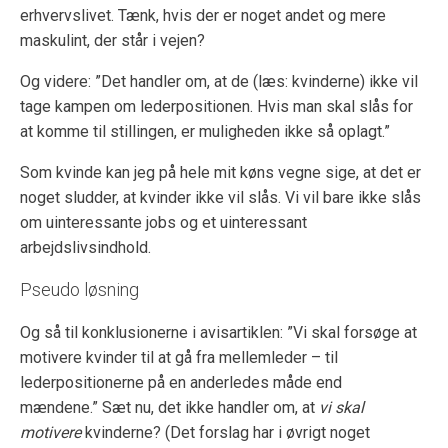
erhvervslivet. Tænk, hvis der er noget andet og mere
maskulint, der står i vejen?
Og videre: ”Det handler om, at de (læs: kvinderne) ikke vil
tage kampen om lederpositionen. Hvis man skal slås for
at komme til stillingen, er muligheden ikke så oplagt.”
Som kvinde kan jeg på hele mit køns vegne sige, at det er
noget sludder, at kvinder ikke vil slås. Vi vil bare ikke slås
om uinteressante jobs og et uinteressant
arbejdslivsindhold.
Pseudo løsning
Og så til konklusionerne i avisartiklen: ”Vi skal forsøge at
motivere kvinder til at gå fra mellemleder – til
lederpositionerne på en anderledes måde end
mændene.” Sæt nu, det ikke handler om, at
vi skal
motivere
kvinderne? (Det forslag har i øvrigt noget