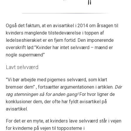
Også det faktum, at en avisartikel i 2014 om årsagen til
kvinders manglende tilstedeværelse i toppen af
ledelseshierakiet er en fjern fortid. Den imponerende
overskrift lød:”Kvinder har intet selvværd – mænd er
nogle supermænd”
Lavt selvværd
”Vi bør arbejde med pigernes selvværd, som klart
bremser dem” , fortsætter argumentationen i artiklen.
Dér
røg stemningen så for anden gang!
For hvor ligner de
konklusioner dem, der ofte har fyldt avisartikel på
avisartikel.
For det er en myte, at kvinders lave selvværd står i vejen
for kvinderne på vejen til topposterne i