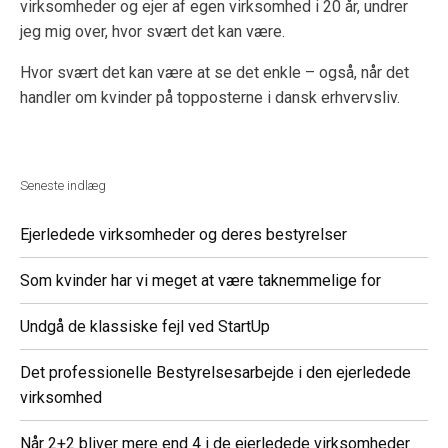
virksomheder og ejer af egen virksomhed i 20 år, undrer
jeg mig over, hvor svært det kan være.
Hvor svært det kan være at se det enkle – også, når det
handler om kvinder på topposterne i dansk erhvervsliv.
Seneste indlæg
Ejerledede virksomheder og deres bestyrelser
Som kvinder har vi meget at være taknemmelige for
Undgå de klassiske fejl ved StartUp
Det professionelle Bestyrelsesarbejde i den ejerledede
virksomhed
Når 2+2 bliver mere end 4 i de ejerledede virksomheder