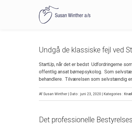
Undgå de klassiske fejl ved S
StartUp, når det er bedst Udfordringerne som 
offentlig ansat børnepsykolog. Som selvstæn
behandlere. Tilværelsen som selvstændig er
Af Susan Winther | Dato : juni 23, 2020 | Kategories :
Knæ
Det professionelle Bestyrelse