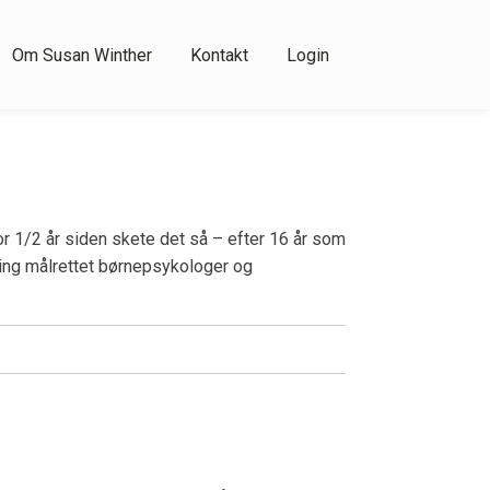
Om Susan Winther
Kontakt
Login
or 1/2 år siden skete det så – efter 16 år som
ning målrettet børnepsykologer og