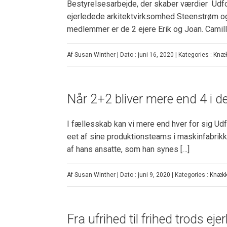
Bestyrelsesarbejde, der skaber værdier Udf
ejerledede arkitektvirksomhed Steenstrøm o
medlemmer er de 2 ejere Erik og Joan. Camill
Af Susan Winther | Dato : juni 16, 2020 | Kategories :
Knæ
Når 2+2 bliver mere end 4 i d
I fællesskab kan vi mere end hver for sig U
eet af sine produktionsteams i maskinfabrikk
af hans ansatte, som han synes […]
Af Susan Winther | Dato : juni 9, 2020 | Kategories :
Knæk
Fra ufrihed til frihed trods eje