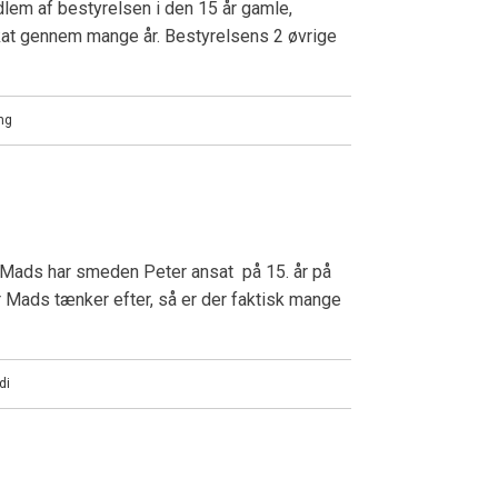
em af bestyrelsen i den 15 år gamle,
at gennem mange år. Bestyrelsens 2 øvrige
ng
 Mads har smeden Peter ansat på 15. år på
r Mads tænker efter, så er der faktisk mange
di