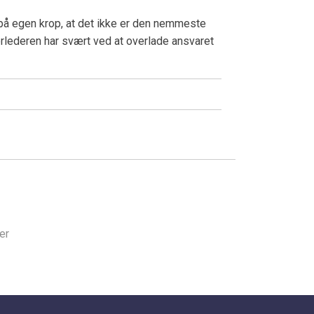
på egen krop, at det ikke er den nemmeste
rlederen har svært ved at overlade ansvaret
er