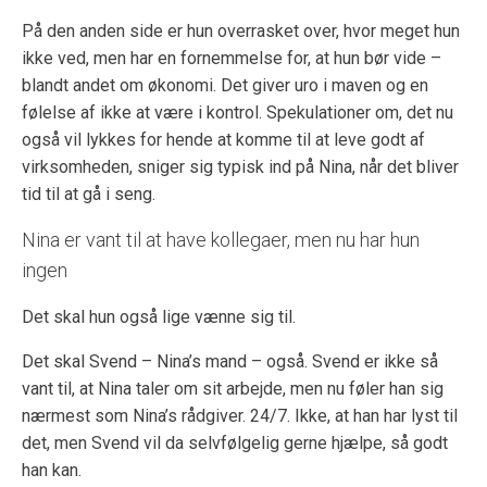
På den anden side er hun overrasket over, hvor meget hun
ikke ved, men har en fornemmelse for, at hun bør vide –
blandt andet om økonomi. Det giver uro i maven og en
følelse af ikke at være i kontrol. Spekulationer om, det nu
også vil lykkes for hende at komme til at leve godt af
virksomheden, sniger sig typisk ind på Nina, når det bliver
tid til at gå i seng.
Nina er vant til at have kollegaer, men nu har hun
ingen
Det skal hun også lige vænne sig til.
Det skal Svend – Nina’s mand – også. Svend er ikke så
vant til, at Nina taler om sit arbejde, men nu føler han sig
nærmest som Nina’s rådgiver. 24/7. Ikke, at han har lyst til
det, men Svend vil da selvfølgelig gerne hjælpe, så godt
han kan.