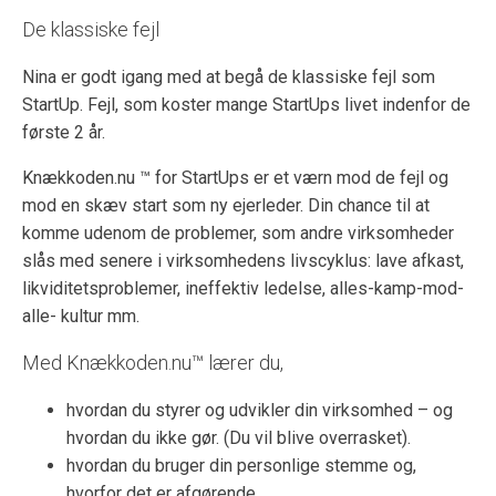
De klassiske fejl
Nina er godt igang med at begå de klassiske fejl som
StartUp. Fejl, som koster mange StartUps livet indenfor de
første 2 år.
Knækkoden.nu ™ for StartUps er et værn mod de fejl og
mod en skæv start som ny ejerleder. Din chance til at
komme udenom de problemer, som andre virksomheder
slås med senere i virksomhedens livscyklus: lave afkast,
likviditetsproblemer, ineffektiv ledelse, alles-kamp-mod-
alle- kultur mm.
Med Knækkoden.nu™ lærer du,
hvordan du styrer og udvikler din virksomhed – og
hvordan du ikke gør. (Du vil blive overrasket).
hvordan du bruger din personlige stemme og,
hvorfor det er afgørende.