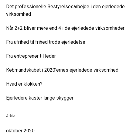
Det professionelle Bestyrelsesarbejde i den ejerledede
virksomhed
Når 2+2 bliver mere end 4 i de ejerledede virksomheder
Fra ufrihed til frihed trods ejerledelse
Fra entreprenør til leder
Købmandskabet i 2020’ernes ejerledede virksomhed
Hvad er klokken?
Ejerledere kaster lange skygger
Arkiver
oktober 2020