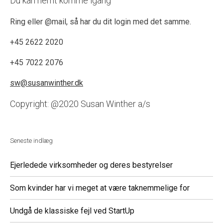
Du kan nemt komme igang
Ring eller @mail, så har du dit login med det samme.
+45 2622 2020
+45 7022 2076
sw@susanwinther.dk
Copyright: @2020 Susan Winther a/s
Seneste indlæg
Ejerledede virksomheder og deres bestyrelser
Som kvinder har vi meget at være taknemmelige for
Undgå de klassiske fejl ved StartUp