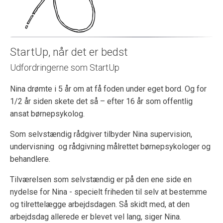
StartUp, når det er bedst
Udfordringerne som StartUp
Nina drømte i 5 år om at få foden under eget bord. Og for
1/2 år siden skete det så – efter 16 år som offentlig
ansat børnepsykolog.
Som selvstændig rådgiver tilbyder Nina supervision,
undervisning og rådgivning målrettet børnepsykologer og
behandlere.
Tilværelsen som selvstændig er på den ene side en
nydelse for Nina - specielt friheden til selv at bestemme
og tilrettelægge arbejdsdagen. Så skidt med, at den
arbejdsdag allerede er blevet vel lang, siger Nina.