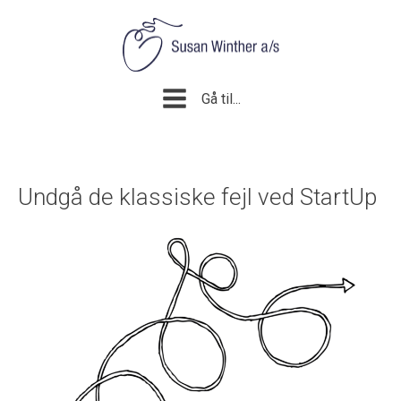
Gå til...
Undgå de klassiske fejl ved StartUp