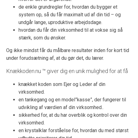
de enkle grundregler for, hvordan du bygger et
system op, så du får maximalt ud af din tid – og
undgår lange, uproduktive arbejdsdage.
hvordan du får din virksomhed til at vokse sig så
stærk, som du ønsker.
Og ikke mindst får du målbare resultater inden for kort tid
under forudsætning af, at du gør det, du lærer.
Knækkoden.nu ™ giver dig en unik mulighed for at få
knækket koden som Ejer og Leder af din
virksomhed.
en tankegang og en model”kasse”, der fungerer til
udvikling af værdien af din virksomhed..
sikkerhed for, at du har overblik og kontrol over din
virksomhed.
en krystalklar forståelse for, hvordan du med størst