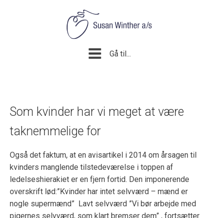
Gå til...
Som kvinder har vi meget at være
taknemmelige for
Også det faktum, at en avisartikel i 2014 om årsagen til
kvinders manglende tilstedeværelse i toppen af
ledelseshierakiet er en fjern fortid. Den imponerende
overskrift lød:”Kvinder har intet selvværd – mænd er
nogle supermænd” Lavt selvværd ”Vi bør arbejde med
pigernes selvværd, som klart bremser dem” , fortsætter